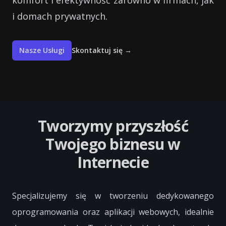
komfort i efektywność zarówno w firmach, jak
i domach prywatnych.
Nasze Usługi
Skontaktuj się
→
Tworzymy przyszłość
Twojego biznesu w
Internecie
Specjalizujemy się w tworzeniu dedykowanego
oprogramowania oraz aplikacji webowych, idealnie